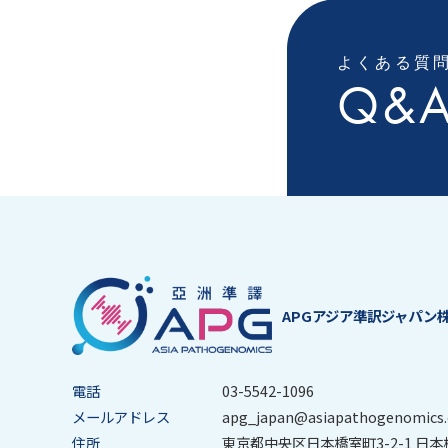
よくある質
Q&
APGアジア準訳ジャパン
電話
03-5542-1096
メールアドレス
apg_japan@asiapathogenomics
住所
東京都中央区日本橋室町3-2-1 日