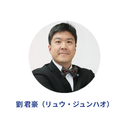
劉 君豪（リュウ・ジュンハオ）