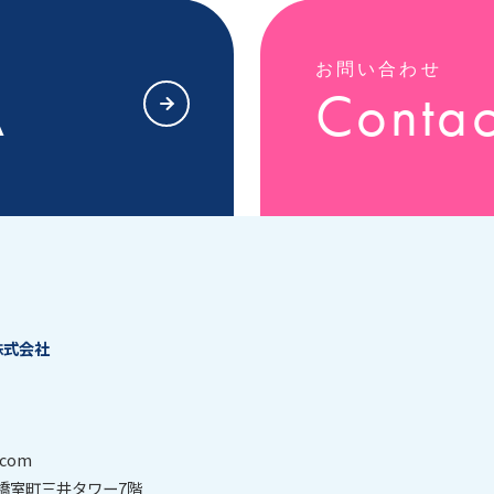
問
お問い合わせ
A
Contac
株式会社
.com
本橋室町三井タワー7階