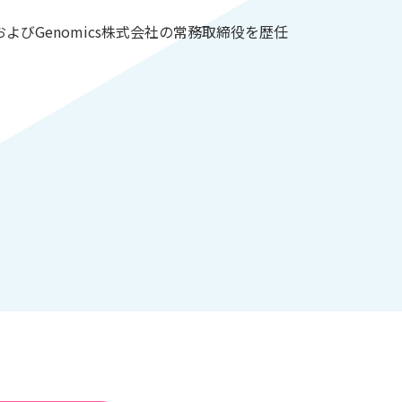
よびGenomics株式会社の常務取締役を歴任